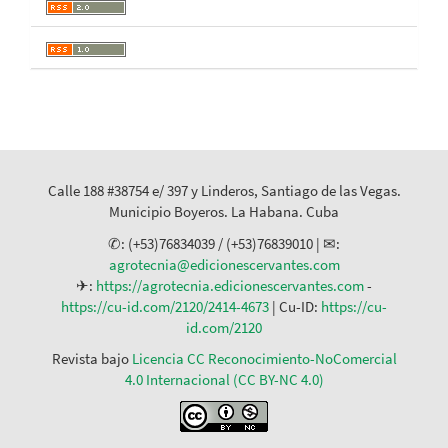
Calle 188 #38754 e/ 397 y Linderos, Santiago de las Vegas.
Municipio Boyeros. La Habana. Cuba
✆: (+53)76834039 / (+53)76839010 | ✉:
agrotecnia@edicionescervantes.com
✈:
https://agrotecnia.edicionescervantes.com
-
https://cu-id.com/2120/2414-4673
| Cu-ID:
https://cu-
id.com/2120
Revista bajo
Licencia CC Reconocimiento-NoComercial
4.0 Internacional (CC BY-NC 4.0)